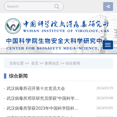
Togg
navi
当前位置 >>
首页
>>
新闻动态
>>
综合新闻
综合新闻
武汉病毒所召开第十次党员大会
2024/03/19
武汉病毒所邓菲研究员荣获“中国科学院三八红旗手”荣誉称号
2024/03/08
武汉病毒所荣获2023年中国科学院科普视频图片大赛二等奖
2024/03/05