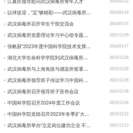
江夏区领导慰问武汉病毒所青年人才
2024/02/22
以球促谊，“足”够精彩——武汉病毒所与武汉植物园开展足球联谊赛
2024/01/24
武汉病毒所召开学生干部交流会
2024/01/15
武汉病毒所党委理论学习中心组专题传达学习中国科学院2024年度工作会议精神
2023/12/29
张帆获“2023年度中国科学院技术支撑系统优秀个人”荣誉称号
2024/01/17
湖北大学生命科学学院到武汉病毒所调研
2023/12/28
武汉病毒所与上海免疫与感染所签署战略合作框架协议
2023/12/26
武汉病毒所领导班子传达学习中国科学院2024年度工作会议精神
2023/12/28
武汉病毒所召开领导班子宣布会议
2023/12/28
中国科学院召开2024年度工作会议
2023/12/26
中国科学院党组召开2023年冬季扩大会议
2023/12/22
武汉病毒所举办“立足岗位建功立业 不断提升技能水平”第二届技能大赛
2023/12/13