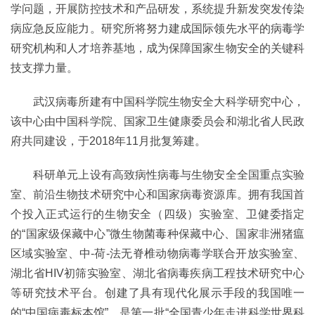
学问题，开展防控技术和产品研发，系统提升新发突发传染
病应急反应能力。研究所将努力建成国际领先水平的病毒学
研究机构和人才培养基地，成为保障国家生物安全的关键科
技支撑力量。
武汉病毒所建有中国科学院生物安全大科学研究中心，
该中心由中国科学院、国家卫生健康委员会和湖北省人民政
府共同建设，于2018年11月批复筹建。
科研单元上设有高致病性病毒与生物安全全国重点实验
室、前沿生物技术研究中心和国家病毒资源库。拥有我国首
个投入正式运行的生物安全（四级）实验室、卫健委指定
的“国家级保藏中心”微生物菌毒种保藏中心、国家非洲猪瘟
区域实验室、中-荷-法无脊椎动物病毒学联合开放实验室、
湖北省HIV初筛实验室、湖北省病毒疾病工程技术研究中心
等研究技术平台。创建了具有现代化展示手段的我国唯一
的“中国病毒标本馆”，是第一批“全国青少年走进科学世界科