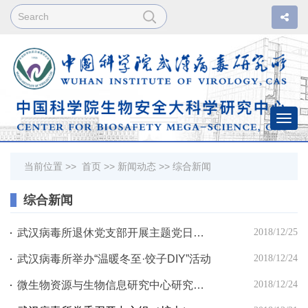
Togg
navi
当前位置 >>
首页
>>
新闻动态
>>
综合新闻
综合新闻
武汉病毒所退休党支部开展主题党日活动
2018/12/25
武汉病毒所举办“温暖冬至·饺子DIY”活动
2018/12/24
微生物资源与生物信息研究中心研究生党支部举办“实验技术讲座”
2018/12/24