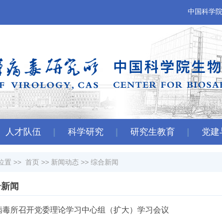
中国科学
人才队伍
科学研究
研究生教育
党建
位置 >>
首页
>>
新闻动态
>>
综合新闻
合新闻
病毒所召开党委理论学习中心组（扩大）学习会议