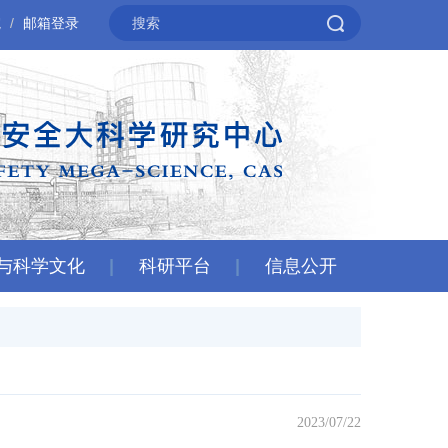
院
邮箱登录
与科学文化
科研平台
信息公开
2023/07/22