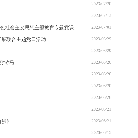
2023/07/20
2023/07/13
武汉病毒所召开庆祝建党102周年大会暨学习贯彻习近平新时代中国特色社会主义思想主题教育专题党课报告会
2023/07/01
开展联合主题党日活动
2023/06/29
2023/06/29
织”称号
2023/06/20
2023/06/20
2023/06/20
2023/06/26
2023/06/21
自强》
2023/06/21
2023/06/15