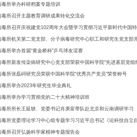
病毒所举办科研档案专题培训
病毒所召开主题教育调研成果转化交流会
病毒所机关第二党支部、分子病毒研究中心职工和研究生党支部
病毒所举办首届“黄金桥杯”乒乓球友谊赛
病毒所新发传染病研究中心党支部荣获中国科学院“先进基层党组
病毒所张磊砢研究员荣获中国科学院“优秀共产党员”荣誉称号
病毒所举办2023年研究生毕业典礼
病毒所举办学习贯彻党的二十大精神培训班
病毒所所长王延轶、党委书记肖庚富带队赴北京和云南调研学习
病毒所党委理论学习中心组专题学习习近平总书记《论科技自立
病毒所召开弘扬科学家精神专题报告会