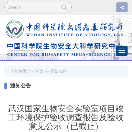
Togg
navi
当前位置 >>
首页
>>
通知公告
通知公告
武汉国家生物安全实验室项目竣
工环境保护验收调查报告及验收
意见公示（已截止）