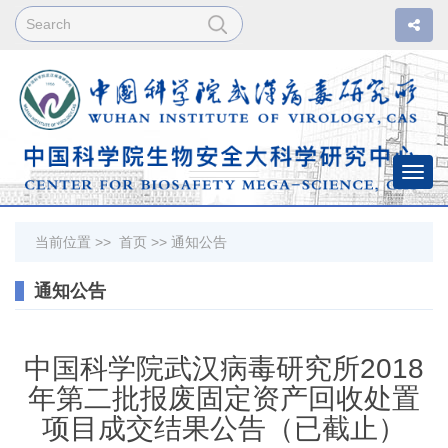
Togg
navi
当前位置 >>
首页
>>
通知公告
通知公告
中国科学院武汉病毒研究所2018
年第二批报废固定资产回收处置
项目成交结果公告（已截止）