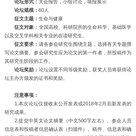
论坛形式：
大会报告，小组讨论，墙报展示
论坛规模：
60人
征文主题：
生命与健康
征文对象：
全国高校、科研院所的生命科学、基础医学
以及交叉学科相关专业的在读研究生。
征文要求：
请各参会研究生围绕主题，选择有关专题撰
写论文摘要。参会研究生应为论文的第一作者，所投稿件为
其研究生阶段的工作。
论坛奖励：
论坛设置不同等级奖励，获奖人员将获得论
坛主办方颁发的证书和奖励。
注意事项：
1.本次论坛仅接收未公开发表或2018年2月后新发表的
研究成果。
2.提交中英文论文摘要（中文500字左右）、参会人员
信息表和投稿者信息确认表（扫描件）。稿件、信息表和确