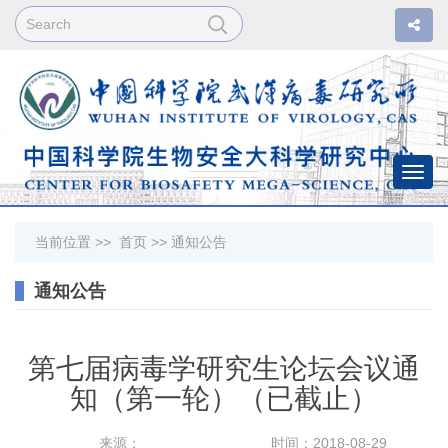
Togg
navi
当前位置 >>
首页
>>
通知公告
通知公告
第七届病毒学研究生论坛会议通
知（第一轮）（已截止）
来源：
时间：2018-08-29