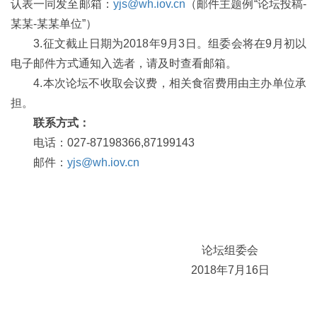
认表一同发至邮箱：
yjs@wh.iov.cn
（邮件主题例“论坛投稿-
某某-某某单位”）
3.征文截止日期为2018年9月3日。组委会将在9月初以
电子邮件方式通知入选者，请及时查看邮箱。
4.本次论坛不收取会议费，相关食宿费用由主办单位承
担。
联系方式：
电话：027-87198366,87199143
邮件：
yjs@wh.iov.cn
论坛组委会
2018年7月16日