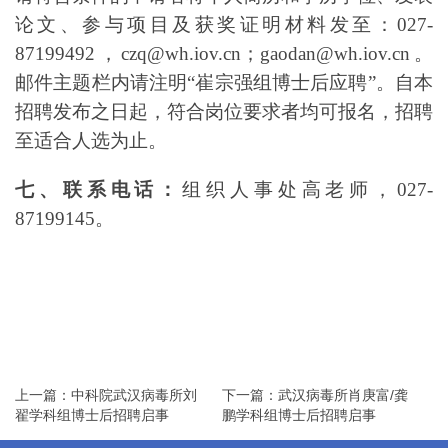
论文、参与项目及获奖证明材料发至：027-
87199492，czq@wh.iov.cn；gaodan@wh.iov.cn。
邮件主题栏内请注明“崔宗强组博士后应聘”。自本
招聘发布之日起，符合岗位要求者均可报名，招聘
至适合人选为止。
七、联系电话：
组织人事处高老师，027-
87199145。
上一篇：中科院武汉病毒所刘
下一篇：武汉病毒所肖庚富/龚
翟学科组博士后招聘启事
鹏学科组博士后招聘启事