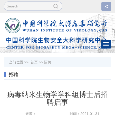
Togg
navi
当前位置 >>
首页
>>
招聘
招聘
病毒纳米生物学学科组博士后招
聘启事
来源：
时间：2021-01-31