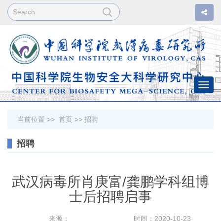
Togg
navi
当前位置 >>
首页
>>
招聘
招聘
武汉病毒所肖庚富/龚鹏学科组博
士后招聘启事
来源：
时间：2020-10-23