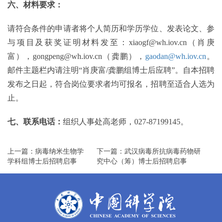
六、材料要求：
请符合条件的申请者将个人简历和学历学位、发表论文、参
与项目及获奖证明材料发至：xiaogf@wh.iov.cn（肖庚
富），gongpeng@wh.iov.cn（龚鹏），
gaodan@wh.iov.cn
。
邮件主题栏内请注明“肖庚富/龚鹏组博士后应聘”。自本招聘
发布之日起，符合岗位要求者均可报名，招聘至适合人选为
止。
七、联系电话：
组织人事处高老师，027-87199145。
上一篇：病毒纳米生物学
下一篇：武汉病毒所抗病毒药物研
学科组博士后招聘启事
究中心（筹）博士后招聘启事