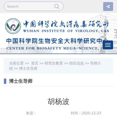
Togg
navi
当前位置 >>
首页
>>
研究生教育
>>
招生信息
>>
导师介
绍
>>
博士生导师
博士生导师
胡杨波
来源：
时间：2020-12-23