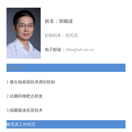
姓
名：胡杨波
职称职务：研究员
电子邮箱：
ybhu@wh.iov.cn
研究方向
1.
微生物基因转录调控机制
2.
抗菌药物靶点研发
3.
细菌载体疫苗技术
教育及工作经历