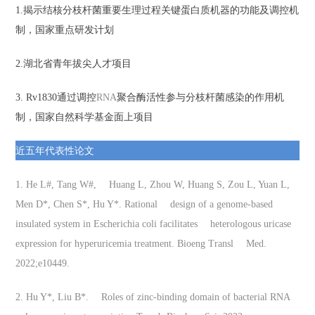
1.
揭示结核分枝杆菌重要生理过程关键蛋白质机器的功能及调控机
制，国家重点研发计划
2.
湖北省青年拔尖人才项目
3. Rv1830
通过调控
RNA
聚合酶活性参与分枝杆菌感染的作用机
制，国家自然科学基金面上项目
近五年代表性论文
1. He L#, Tang W#, Huang L, Zhou W, Huang S, Zou L, Yuan L,
Men D*, Chen S*, Hu Y*. Rational design of a genome-based
insulated system in Escherichia coli facilitates heterologous uricase
expression for hyperuricemia treatment. Bioeng Transl Med.
2022;e10449.
2. Hu Y*, Liu B*. Roles of zinc-binding domain of bacterial RNA