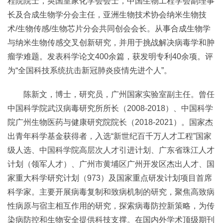
程院院士，英国皇家化学会会士，中国生物工程学会副理事
长及合成生物学分会主任，亚洲生物技术协会纳米生物技
术/生物传感/生物芯片分会共同创会会长。从事合成生物学
与纳米生物传感交叉创新研究，并用于挑战解决病毒学和肿
瘤学难题。发表科学论文400余篇，获发明专利40余项。评
为“全国科技系统抗击新冠肺炎疫情先进个人”。
陈新文，博士，研究员，广州国家实验室副主任。曾任
中国科学院武汉病毒研究所所长（2008-2018）、中国科学
院广州生物医药与健康研究院院长（2018-2021）。国家杰
出青年科学基金获得者，入选“新世纪百千万人才工程”国家
级人选、中国科学院高层次人才引进计划、广东省珠江人才
计划（领军人才）、广州市黄埔区广州开发区杰出人才、国
家重大科学研究计划（973）及国家重点研发计划项目首席
科学家。主要开展病毒复制和致病机制的研究，聚焦高致病
性病原与宿主相互作用的研究，探索病毒防控新策略，为传
染病防控和生物安全提供科技支撑。在国内外学术顶级期刊