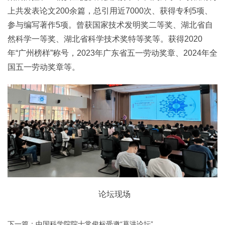
上共发表论文200余篇，总引用近7000次、获得专利5项、
参与编写著作5项。曾获国家技术发明奖二等奖、湖北省自
然科学一等奖、湖北省科学技术奖特等奖等。获得2020
年“广州榜样”称号，2023年广东省五一劳动奖章、2024年全
国五一劳动奖章等。
论坛现场
下一篇：中国科学院院士常俊标受邀“葛洪论坛”