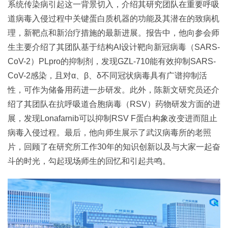
系统传染病引起这一背景切入，介绍其研究团队在重要呼吸
道病毒入侵过程中关键蛋白质机器的功能及其潜在的致病机
理，新靶点和新治疗措施的最新进展。报告中，他向参会师
生主要介绍了其团队基于结构AI设计靶向新冠病毒（SARS-
CoV-2）PLpro的抑制剂，发现GZL-710能有效抑制SARS-
CoV-2感染，且对α、β、δ不同冠状病毒具有广谱抑制活
性，可作为储备用药进一步研发。此外，陈新文研究员还介
绍了其团队在抗呼吸道合胞病毒（RSV）药物研发方面的进
展，发现Lonafarnib可以抑制RSV F蛋白构象改变进而阻止
病毒入侵过程。最后，他向师生展示了武汉病毒所的老照
片，回顾了在研究所工作30年的知识创新以及与大家一起奋
斗的时光，勾起现场师生的回忆和引起共鸣。