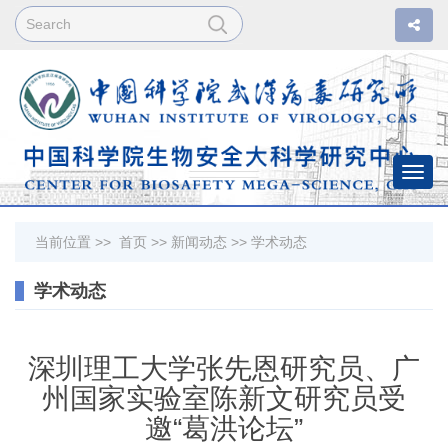
Togg
navi
当前位置 >>
首页
>>
新闻动态
>>
学术动态
学术动态
深圳理工大学张先恩研究员、广
州国家实验室陈新文研究员受
邀“葛洪论坛”