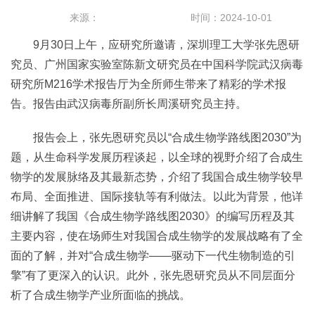
来源：
时间：2024-10-01
9月30日上午，应研究所邀请，深圳理工大学张先恩研
究员、广州国家实验室陈新文研究员在中国科学院武汉病毒
研究所M216学术报告厅为全所师生带来了精彩的学术报
告。报告由武汉病毒所副所长周溪研究员主持。
报告会上，张先恩研究员以“合成生物学路线图2030”为
题，从生命科学发展历程谈起，以全球的视野介绍了合成生
物学的发展脉络及其最新态势，介绍了我国合成生物学较早
布局、全面推进、国际接轨等有利做法。以此为背景，他详
细讲解了我国《合成生物学路线图2030》的编写历程及其
主要内容，使在场师生对我国合成生物学的发展战略有了全
面的了解，并对“合成生物学——驱动下一代生物制造的引
擎”有了更深入的认识。此外，张先恩研究员从不同层面分
析了合成生物学产业所面临的挑战。