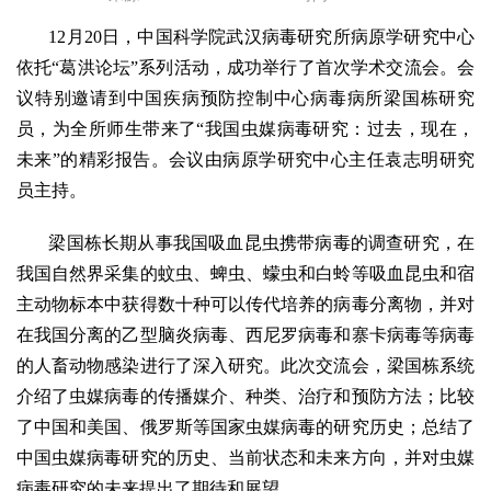
12月20日，中国科学院武汉病毒研究所病原学研究中心
依托“葛洪论坛”系列活动，成功举行了首次学术交流会。会
议特别邀请到中国疾病预防控制中心病毒病所梁国栋研究
员，为全所师生带来了“我国虫媒病毒研究：过去，现在，
未来”的精彩报告。会议由病原学研究中心主任袁志明研究
员主持。
梁国栋长期从事我国吸血昆虫携带病毒的调查研究，在
我国自然界采集的蚊虫、蜱虫、蠓虫和白蛉等吸血昆虫和宿
主动物标本中获得数十种可以传代培养的病毒分离物，并对
在我国分离的乙型脑炎病毒、西尼罗病毒和寨卡病毒等病毒
的人畜动物感染进行了深入研究。此次交流会，梁国栋系统
介绍了虫媒病毒的传播媒介、种类、治疗和预防方法；比较
了中国和美国、俄罗斯等国家虫媒病毒的研究历史；总结了
中国虫媒病毒研究的历史、当前状态和未来方向，并对虫媒
病毒研究的未来提出了期待和展望。