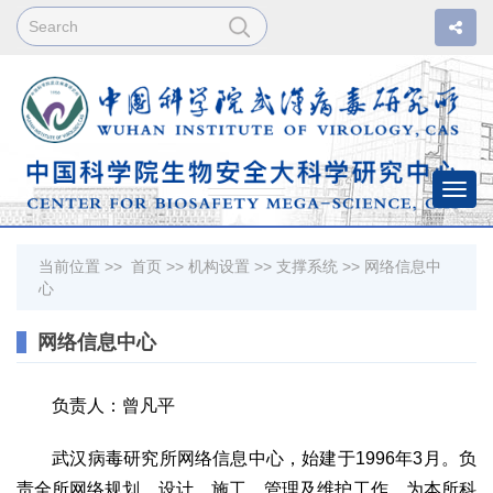
Togg
navi
当前位置 >>
首页
>>
机构设置
>>
支撑系统
>>
网络信息中
心
网络信息中心
负责人：曾凡平
武汉病毒研究所网络信息中心，始建于1996年3月。负
责全所网络规划、设计、施工、管理及维护工作，为本所科