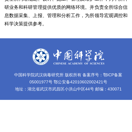
研业务和科研管理提供优质的网络环境。并负责全所综合信
息数据采集、上报、管理和分析工作，为所领导宏观调控和
科学决策提供参考。
中国科学院武汉病毒研究所 版权所有 备案序号：鄂ICP备案
05001977号 鄂公安备42010602002421号
地址：湖北省武汉市武昌区小洪山中区44号 邮编：430071