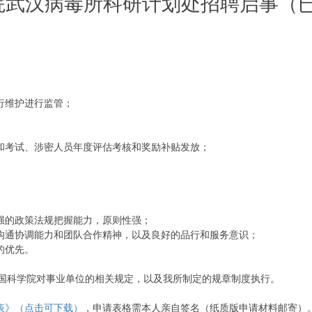
院武汉病毒所科研计划处招聘启事（
。
行维护进行监管；
和考试、涉密人员年度评估考核和奖励补贴发放；
强的政策法规把握能力，原则性强；
沟通协调能力和团队合作精神，以及良好的品行和服务意识；
的优先。
科学院对事业单位的相关规定，以及我所制定的规章制度执行。
表》（点击可下载）
，申请表格需本人亲自签名（纸质版申请材料邮寄）