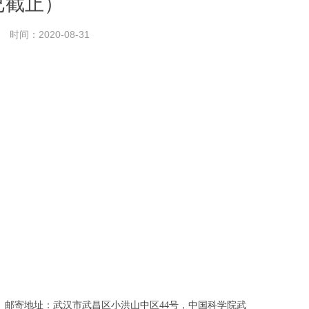
已截止）
时间：2020-08-31
。邮寄地址：武汉市武昌区小洪山中区44号，中国科学院武