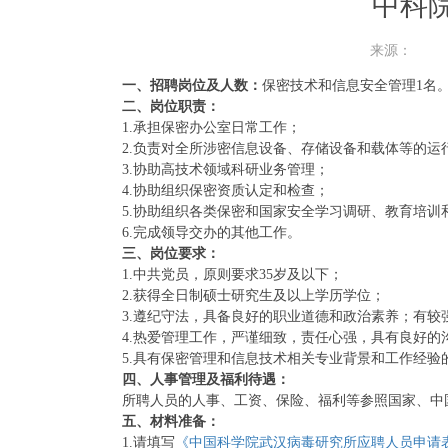
中科
来源：
一、招聘岗位及人数：
保密技术和信息安全管理1名
二、岗位职责：
1.承担保密办公室日常工作；
2.负责对全所涉密信息设备、存储设备和载体等的运
3.协助高技术领域科研业务管理；
4.协助组织保密资质认定和检查；
5.协助组织各类保密和国家安全学习调研、教育培训
6.完成领导交办的其他工作。
三、岗位要求：
1.中共党员，原则要求35岁及以下；
2.获得全日制硕士研究生及以上学历学位；
3.遵纪守法，具备良好的职业道德和政治素养；有较
4.热爱管理工作，严谨细致，责任心强，具有良好的
5.具有保密管理和信息技术相关专业背景和工作经验
四、人事管理及福利待遇：
所聘人员的人事、工资、保险、福利等参照国家、中国
五、材料准备：
1.请填写
《中国科学院武汉病毒研究所应聘人员申请