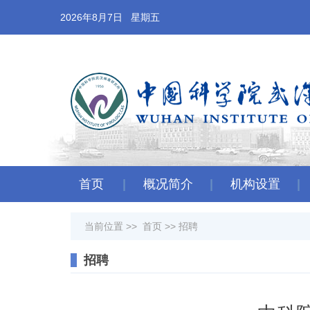
2026年8月7日 星期五
首页
概况简介
机构设置
当前位置 >>
首页
>>
招聘
招聘