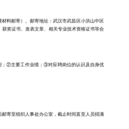
请材料邮寄）。邮寄地址：武汉市武昌区小洪山中区
书、获奖证书、发表文章、相关专业技术资格证书等合
。
介绍；②主要工作业绩；③对应聘岗位的认识及自身优
后邮寄至组织人事处办公室，截止时间直至人员招满