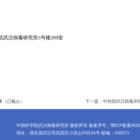
院武汉病毒研究所3号楼209室
事（已截止）
下一篇：中科院武汉病毒所
中国科学院武汉病毒研究所 版权所有 备案序号：鄂ICP备案0500197
地址：湖北省武汉市武昌区小洪山中区44号 邮编：430071