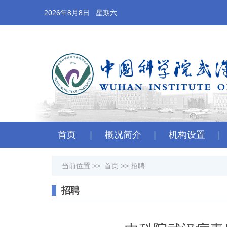
2026年8月8日 星期六
首页
概况简介
机构设置
当前位置 >>
首页
>>
招聘
招聘