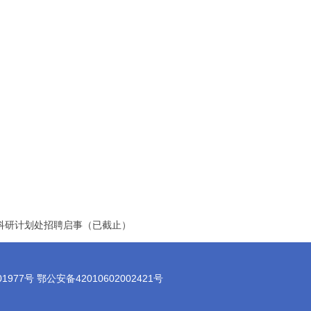
科研计划处招聘启事（已截止）
7号 鄂公安备42010602002421号