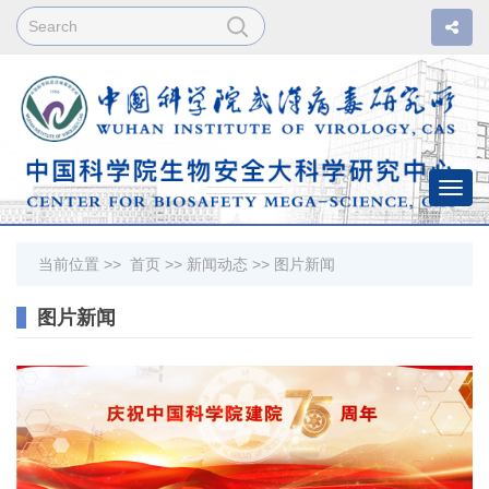
Togg
navi
当前位置 >>
首页
>>
新闻动态
>>
图片新闻
图片新闻