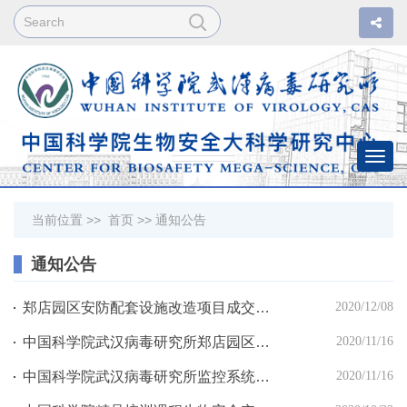
Togg
navi
当前位置 >>
首页
>>
通知公告
通知公告
郑店园区安防配套设施改造项目成交公告
2020/12/08
中国科学院武汉病毒研究所郑店园区安防配套设施改造项目
2020/11/16
中国科学院武汉病毒研究所监控系统改造项目竞争性磋商公告
2020/11/16