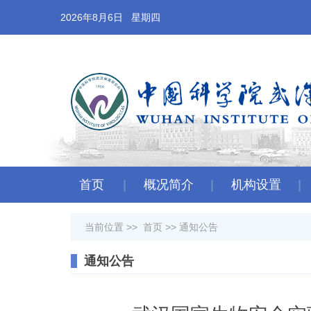
2026年8月6日 星期四
首页
概况简介
机构设置
当前位置 >>
首页
>>
通知公告
通知公告