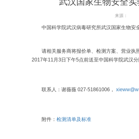
武汉国家生物安全实
来源：
中国科学院武汉病毒研究所武汉国家生物安全实
请相关服务商将报价单、检测方案、营业执照、
2017年11月3日下午5点前送至中国科学院武汉
联系人：谢薇薇 027-51861006，
xieww@wh
附件：
检测清单及标准