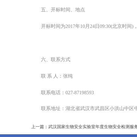
五、开标时间、地点
开标时间为
2017
年
10
月
24
日
09:30(
北京时间
)
六、联系方式
联 系 人：张纯
联系电话：
027-87198593
联系地址：湖北省武汉市武昌区小洪山中区中
上一篇：武汉国家生物安全实验室年度生物安全检测服