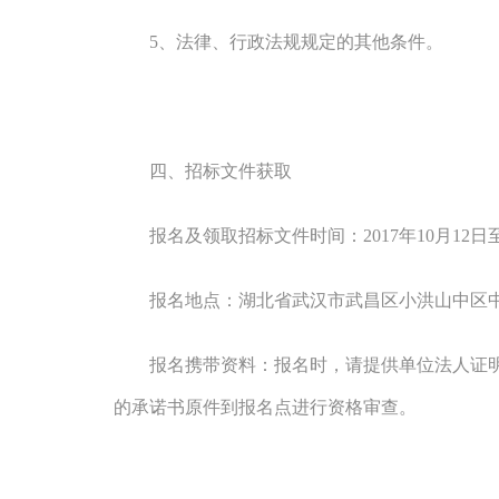
5
、法律、行政法规规定的其他条件。
四、招标文件获取
报名及领取招标文件时间：
2017
年
10
月
12
日
报名地点：湖北省武汉市武昌区小洪山中区
报名携带资料：报名时，请提供单位法人证
的承诺书原件到报名点进行资格审查。