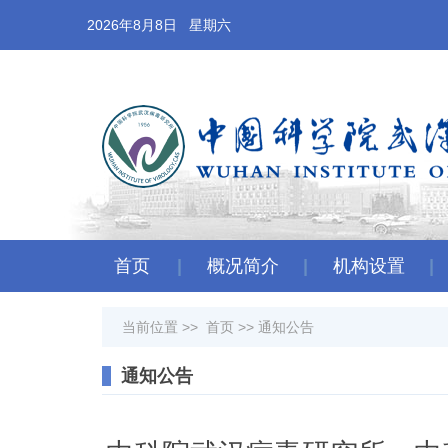
2026年8月8日 星期六
首页
概况简介
机构设置
当前位置 >>
首页
>>
通知公告
通知公告