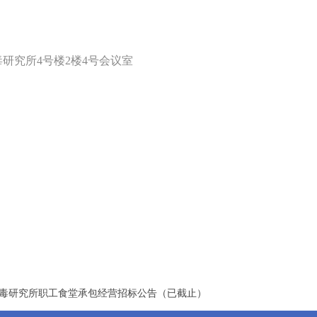
毒研究所
4
号楼
2
楼
4
号会议室
毒研究所职工食堂承包经营招标公告（已截止）