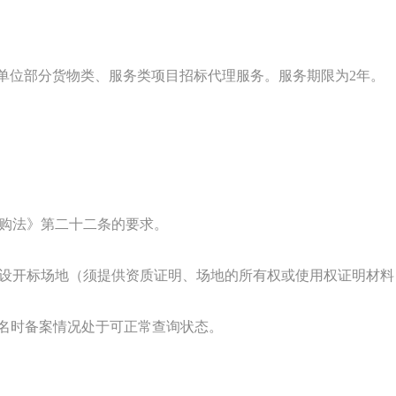
单位部分货物类、服务类项目招标代理服务。服务期限为
2
年。
购法》第二十二条的要求。
设开标场地（须提供资质证明、场地的所有权或使用权证明材料
报名时备案情况处于可正常查询状态。