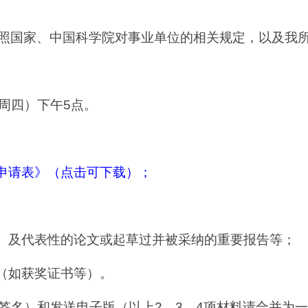
照国家、中国科学院对事业单位的相关规定，以及我
（周四）下午5点。
申请表》（点击可下载）；
理）及代表性的论文或起草过并被采纳的重要报告等；
料（如获奖证书等）。
名）和发送电子版（以上2、3、4项材料请合并为一个