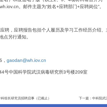
xu@wh.iov.cn。邮件主题为“姓名+应聘部门+应聘岗位”。
开应聘，应聘报告包括个人履历及学习工作经历介绍、
地点另行通知。
45，
gaodan@wh.iov.cn
44号中国科学院武汉病毒研究所3号楼209室
学科组长研究员招聘启事（已截止）
下一篇：中科院武