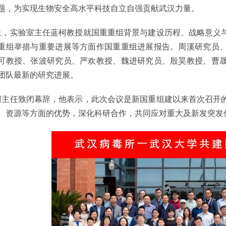
题，为实现生物安全高水平科技自立自强贡献武汉力量。
实验室主任蓝柯教授就国重重组背景与建设历程、战略意义与
重组举措与重要进展等方面作国重重组进展报告。周溪研究员
可教授、张波研究员、严欢教授、魏进研究员、殷昊教授、曹
团队最新的研究进展。
任致闭幕辞，他表示，此次会议是新国重组建以来首次召开的
、资源等方面的优势，深化科研合作，共同应对重大及新发突发