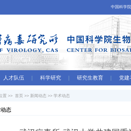
中国科学
人才队伍
科学研究
研究生教育
党建
位置 >>
首页
>>
新闻动态
>>
学术动态
术动态