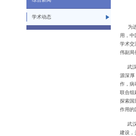
学术动态
为进一
用，中
学术交
伟副局
武汉病
源深厚
作，病
联合组
探索国
作用的
武汉市
建设，