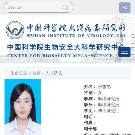
Togg
navi
当前位置
首页
人才队伍
姓名：
张雪艳
性别：
女
职称：
助理研究员
职务：
助理研究员
学历：
博士研究生
电话：
传真：
电子邮
件：
zhangxy@wh.iov.cn