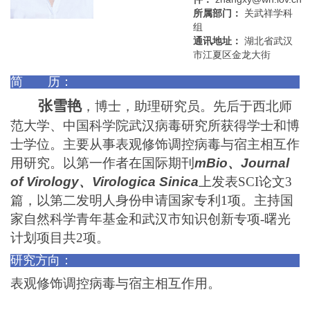
所属部门：
关武祥学科
组
通讯地址：
湖北省武汉
市江夏区金龙大街
简 历：
张雪艳
，博士，助理研究员。先后于西北师
范大学、中国科学院武汉病毒研究所获得学士和博
士学位。主要从事表观修饰调控病毒与宿主相互作
用研究。以第一作者在国际期刊
mBio、Journal
of Virology、Virologica Sinica
上发表SCI论文3
篇，以第二发明人身份申请国家专利1项。主持国
家自然科学青年基金和武汉市知识创新专项-曙光
计划项目共2项。
研究方向：
表观修饰调控病毒与宿主相互作用。