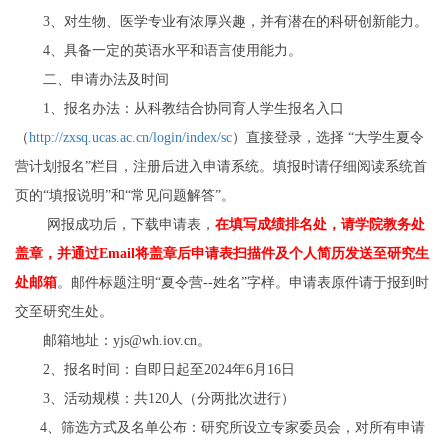
3、对生物、医学专业有浓厚兴趣，并有潜在的科研创新能力。
4、具备一定的英语水平和语言使用能力。
二、申请办法及时间
1、报名办法：从科教结合协同育人学生报名入口
（
http://zxsq.ucas.ac.cn/login/index/sc
）直接登录，选择 “大学生夏令
营计划报名”栏目，注册后进入申请系统。填报时请仔细阅读系统首
页的“填报说明”和“常见问题解答”。
网报成功后，下载申请表，
在填写成绩排名处，请学院教务处
盖章，并通过Email将盖章后申请表扫描件及个人简历发送至研究生
处邮箱
。邮件标题注明“夏令营--姓名”字样。申请表原件请于报到时
交至研究生处。
邮箱地址：yjs@wh.iov.cn。
2、报名时间：自即日起至2024年6月16日
3
、活动规模：共120人（分两批次进行）
4
、筛选方式及名单公布：研究所设立专家委员会，对所有申请