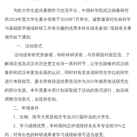
为给大学生提供暑期学习交流平台，中国科学院武汉病毒研究
所2024年度大学生夏令营将于2024年7月举办。诚挚邀请对生命科学
与基础医学领域科研工作有兴趣的优秀本科生报名参加! 现就有关事
项作如下通知:
一、活动形式
活动设有研究所参观，聆听科研讲座，与导师面对面交流，了
解湖北省及武汉市历史楚文化等一系列环节，让学生能够对武汉病
毒所和武汉有更加全面的认识，同时对有意攻读研究生学位的同学
进行考研指导。夏令营将筛选优秀营员作为2025年推荐免试研究生
的部分生源。本年度夏令营计划采取线下活动的形式进行，如后续
调整活动形式，会提前告知。
二、申请条件
1、生物、医学大类及相关专业2025届毕业的大学生。
2、学习成绩优秀，本科期间总评成绩排名在本专业前50%之
内；对有出色的科研成果者学习成绩标准可适当放宽。