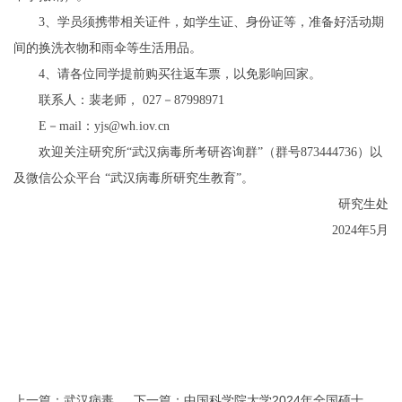
3、学员须携带相关证件，如学生证、身份证等，准备好活动期
间的换洗衣物和雨伞等生活用品。
4
、请各位同学提前购买往返车票，以免影响回家。
联系人：裴老师， 027－87998971
E－mail：yjs@wh.iov.cn
欢迎关注研究所“武汉病毒所考研咨询群”（群号873444736）以
及微信公众平台 “武汉病毒所研究生教育”。
研究生处
2024年5月
上一篇：武汉病毒
下一篇：中国科学院大学2024年全国硕士