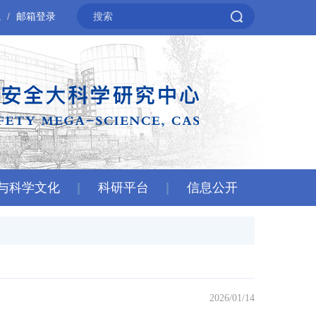
院
邮箱登录
与科学文化
科研平台
信息公开
2026/01/14