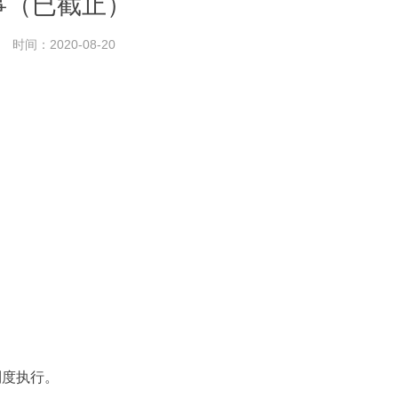
事（已截止）
时间：2020-08-20
制度执行。