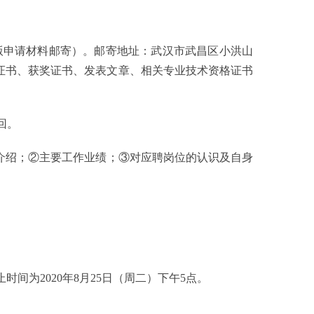
版申请材料邮寄）。邮寄地址：武汉市武昌区小洪山
位证书、获奖证书、发表文章、相关专业技术资格证书
回。
历介绍；②主要工作业绩；③对应聘岗位的认识及自身
间为2020年8月25日（周二）下午5点。