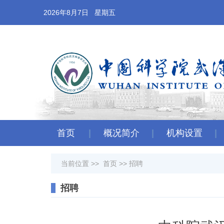
2026年8月7日 星期五
首页
概况简介
机构设置
当前位置 >>
首页
>>
招聘
招聘