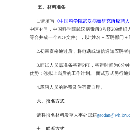
五、材料准备
1.请填写
《中国科学院武汉病毒研究所应聘人
中区44号，中国科学院武汉病毒所3号楼209
等合并成一个PDF文件），以“姓名＋应聘部门＋
2.初审资格通过后，将电话或短信通知应聘者
3.面试人员需准备答辩PPT，答辩时间为6分
优势；④拟上岗后的工作计划。 面试形式另行通
4.应聘人员的路费及住宿费自理。
六、报名方式
请将报名材料发至人事处邮箱
gaodan@wh.iov.
七、联系方式