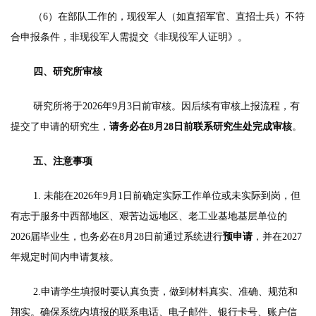
（6）在部队工作的，现役军人（如直招军官、直招士兵）不符
合申报条件，非现役军人需提交《非现役军人证明》。
四、研究所审核
研究所将于2026年9月3日前审核
。因后续有审核上报流程，有
提交了申请的研究生，
请务必在8月28日前联系研究生处完成审核
。
五、注意事项
1. 未能在2026年9月1日前确定实际工作单位或未实际到岗，但
有志于服务中西部地区、艰苦边远地区、老工业基地基层单位的
2026届毕业生，也务必在8月28日前通过系统进行
预申请
，并在2027
年规定时间内申请复核。
2.申请学生填报时要认真负责，做到材料真实、准确、规范和
翔实。确保系统内填报的联系电话、电子邮件、银行卡号、账户信