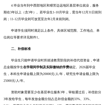
4.毕业当年到中西部地区和艰苦边远地区基层单位就业，服务
期在3年以上（含3年）。若毕业生1-10月毕业，需当年12月31日前到
岗；11-12月毕业则可放宽至次年2月末前到岗。
申请学生须同时满足以上条件。具体区域范围、工作地点、单
位岗位等要求详见附件1。
二、补偿标准
毕业生只能申请毕业时所就读教育阶段的补偿代偿资金，申请
总金额按学生
在学期间学制及实际缴纳的学费
确定。2026届毕业
生，本科生申请金额上限为20000元/人/年，研究生申请金额上限为
25000元/人/年。
资助对象需要至少在基层单位服务3年，审核通过后，补偿款分
3年发给学生，每年发放金额分别占总补偿金额的33%、33%、