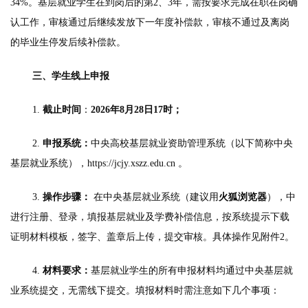
34%。基层就业学生在到岗后的第2、3年，需按要求完成在职在岗确
认工作，审核通过后继续发放下一年度补偿款，审核不通过及离岗
的毕业生停发后续补偿款。
三、学生线上申报
1.
截止时间
：
202
6
年8月
28
日17时
；
2.
申报系统：
中央高校基层就业资助管理系统（以下简称中央
基层就业系统），
https://jcjy.xszz.edu.cn
。
3.
操作步骤：
在中央基层就业系统（建议用
火狐浏览器
），中
进行注册、登录，填报基层就业及学费补偿信息，按系统提示下载
证明材料模板，签字、盖章后上传，提交审核。具体操作见附件2。
4.
材料要求：
基层就业学生的所有申报材料均通过中央基层就
业系统提交，无需线下提交。填报材料时需注意如下几个事项：