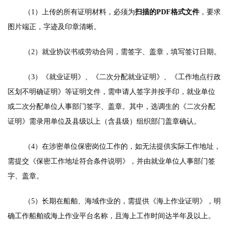
（1）上传的所有证明材料，必须为
扫描的PDF格式文件
，要求
图片端正，字迹及印章清晰。
（2）就业协议书或劳动合同，需签字、盖章，填写签订日期。
（3）《就业证明》、《二次分配就业证明》、《工作地点行政
区划不明确证明》等证明文件，需申请人签字并按手印，就业单位
或二次分配单位人事部门签字、盖章。其中，选调生的《二次分配
证明》需录用单位及县级以上（含县级）组
织部门盖章确认。
（4）在涉密单位保密岗位工作的，如无法提供实际工作地址，
需提交《保密工作地址符合条件说明》，并由就业单位人事部门签
字、盖章。
（5）长期在船舶、海域作业的，需提供《海上作业证明》，明
确工作船舶或海上作业平台名称，且海上工作时间达半年及以上。