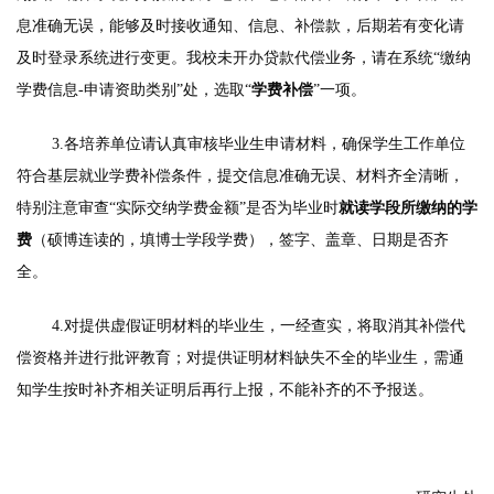
息准确无误，能够及时接收通知、信息、补偿款，后期若有变化请
及时登录系统进行变更。我校未开办贷款代偿业务，请在系统“缴纳
学费信息-申请资助类别”处，选取“
学费补偿
”一项。
3.各培养单位请认真审核毕业生申请材料，确保学生工作单位
符合基层就业学费补偿条件，提交信息准确无误、材料齐全清晰，
特别注意审查“实际交纳学费金额”是否为毕业时
就读
学段所缴纳的学
费
（硕博连读的，填博士学段学费），签字、盖章、日期是否齐
全。
4.对提供虚假证明材料的毕业生，一经查实，将取消其补偿代
偿资格并进行批评教育；对提供证明材料缺失不全的毕业生，需通
知学生按时补齐相关证明后再行上报，不能补齐的不予报送。