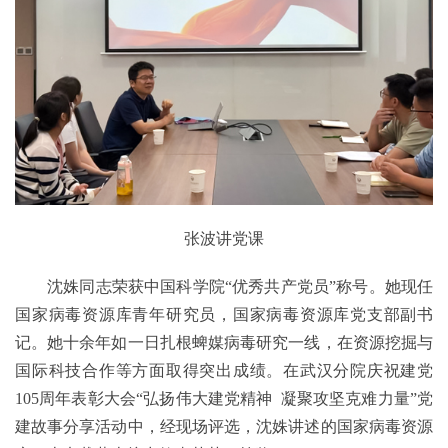
张波讲党课
沈姝同志荣获中国科学院“优秀共产党员”称号。她现任
国家病毒资源库青年研究员，国家病毒资源库党支部副书
记。她十余年如一日扎根蜱媒病毒研究一线，在资源挖掘与
国际科技合作等方面取得突出成绩。在武汉分院庆祝建党
105周年表彰大会“弘扬伟大建党精神 凝聚攻坚克难力量”党
建故事分享活动中，经现场评选，沈姝讲述的国家病毒资源