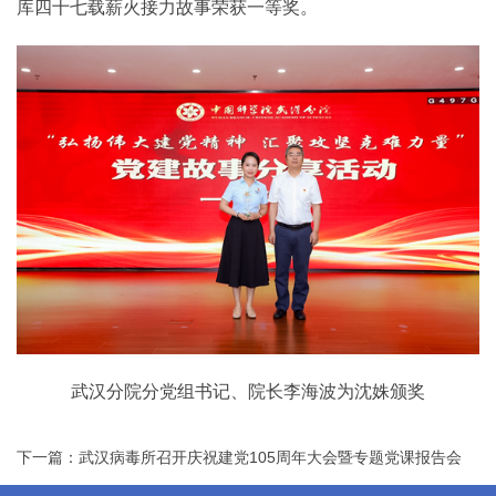
库四十七载薪火接力故事荣获一等奖。
武汉分院分党组书记、院长李海波为沈姝颁奖
下一篇：武汉病毒所召开庆祝建党105周年大会暨专题党课报告会