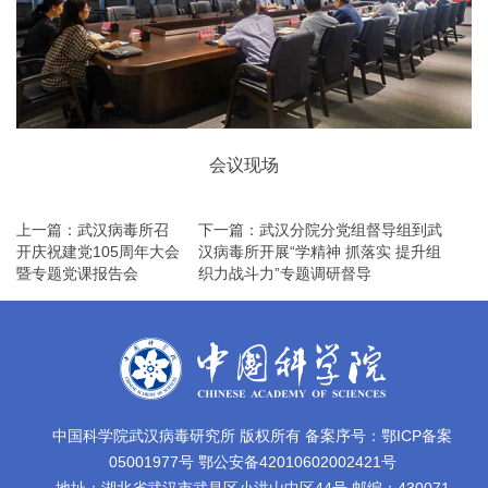
会议现场
上一篇：武汉病毒所召
下一篇：武汉分院分党组督导组到武
开庆祝建党105周年大会
汉病毒所开展“学精神 抓落实 提升组
暨专题党课报告会
织力战斗力”专题调研督导
中国科学院武汉病毒研究所 版权所有 备案序号：鄂ICP备案
05001977号 鄂公安备42010602002421号