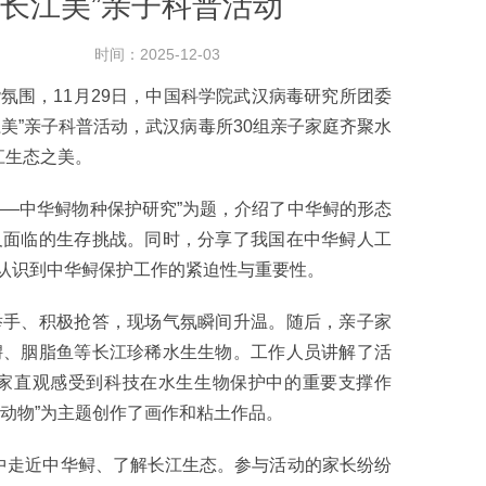
长江美”亲子科普活动
时间：2025-12-03
围，11月29日，中国科学院武汉病毒研究所团委
美”亲子科普活动，武汉病毒所30组亲子家庭齐聚水
江生态之美。
—中华鲟物种保护研究”为题，介绍了中华鲟的形态
及面临的生存挑战。同时，分享了我国在中华鲟人工
认识到中华鲟保护工作的紧迫性与重要性。
手、积极抢答，现场气氛瞬间升温。随后，亲子家
鲟、胭脂鱼等长江珍稀水生生物。工作人员讲解了活
家直观感受到科技在水生生物保护中的重要支撑作
动物”为主题创作了画作和粘土作品。
中走近中华鲟、了解长江生态。参与活动的家长纷纷