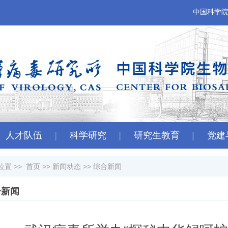
中国科学
人才队伍
科学研究
研究生教育
党建
位置 >>
首页
>>
新闻动态
>>
综合新闻
合新闻