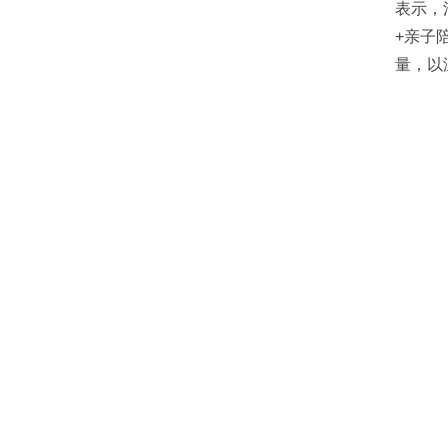
表示，
+亲子
量，以