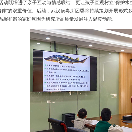
活动既增进了亲子互动与情感联结，更让孩子直观树立“保护水
陪伴”的双重价值。后续，武汉病毒所团委将持续策划开展形式
温馨和谐的家庭氛围为研究所高质量发展注入温暖动能。