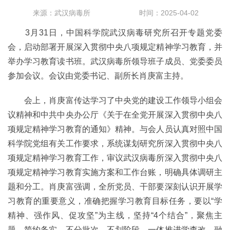
来源：武汉病毒所
时间：2025-04-02
3月31日，中国科学院武汉病毒研究所召开专题党委
会，启动部署开展深入贯彻中央八项规定精神学习教育，并
举办学习教育读书班。武汉病毒所领导班子成员、党委委员
参加会议。会议由党委书记、副所长肖庚富主持。
会上，肖庚富传达学习了中央党的建设工作领导小组会
议精神和中共中央办公厅《关于在全党开展深入贯彻中央八
项规定精神学习教育的通知》精神。与会人员认真对照中国
科学院党组有关工作要求，系统谋划研究所深入贯彻中央八
项规定精神学习教育工作，审议武汉病毒所深入贯彻中央八
项规定精神学习教育实施方案和工作台账，明确具体调研主
题和分工。肖庚富强调，全所党员、干部要深刻认识开展学
习教育的重要意义，准确把握学习教育目标任务，要以“学
精神、强作风、促攻坚”为主线，坚持“4个结合”，聚焦主
题、简约务实、不分批次、不划阶段，一体推进学查改，融