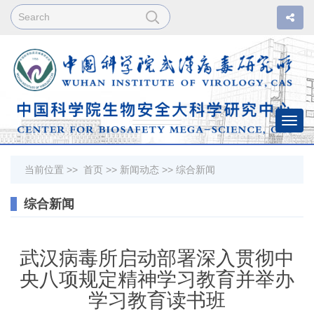
Togg
navi
当前位置 >>
首页
>>
新闻动态
>>
综合新闻
综合新闻
武汉病毒所启动部署深入贯彻中
央八项规定精神学习教育并举办
学习教育读书班