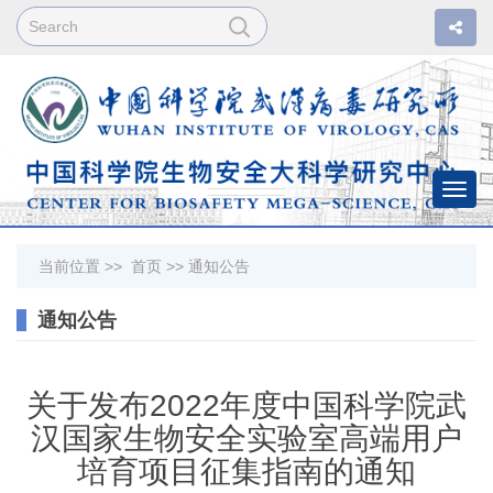
Togg
navi
当前位置 >>
首页
>>
通知公告
通知公告
关于发布2022年度中国科学院武
汉国家生物安全实验室高端用户
培育项目征集指南的通知