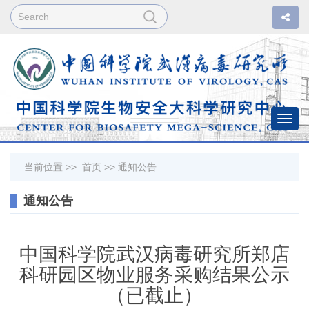
Togg
navi
当前位置 >>
首页
>>
通知公告
通知公告
中国科学院武汉病毒研究所郑店
科研园区物业服务采购结果公示
（已截止）