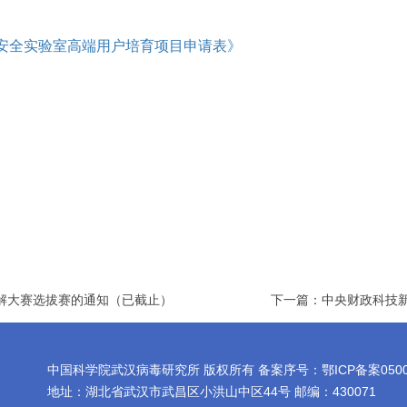
物安全实验室高端用户培育项目申请表》
讲解大赛选拔赛的通知（已截止）
下一篇：中央财政科技新
中国科学院武汉病毒研究所 版权所有 备案序号：鄂ICP备案0500197
地址：湖北省武汉市武昌区小洪山中区44号 邮编：430071