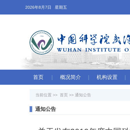
2026年8月7日 星期五
首页
概况简介
机构设置
当前位置 >>
首页
>>
通知公告
通知公告