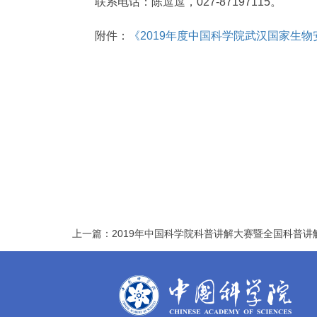
联系电话：陈逗逗，027-87197115。
附件：
《2019年度中国科学院武汉国家生
上一篇：2019年中国科学院科普讲解大赛暨全国科普