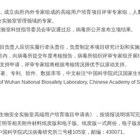
成立由所内外专家组成的高端用户培育项目评审专家组，人数
全实验室管理领域的专家。
验室科技指导委员会审议通过后，病毒所公开发布立项结果。
负责人应切实履行牵头责任，负责制定本项目研究计划和实施
内，向病毒所提交年度考核报告，病毒所组织评审专家组开展
支持申请，评审专家组将根据考核情况择优予以滚动支持。
、专利、软件、数据库等，中文标注“中国科学院武汉国家生物安
oject of Wuhan National Biosafety Laboratory, Chinese
物安全实验室高端用户培育项目申请表》，按填报说明填写完成
证明等相关附件材料纸质版和电子版。纸质版一式两份，电子版
国科学院武汉病毒研究所三号楼105室，邮编：430071。