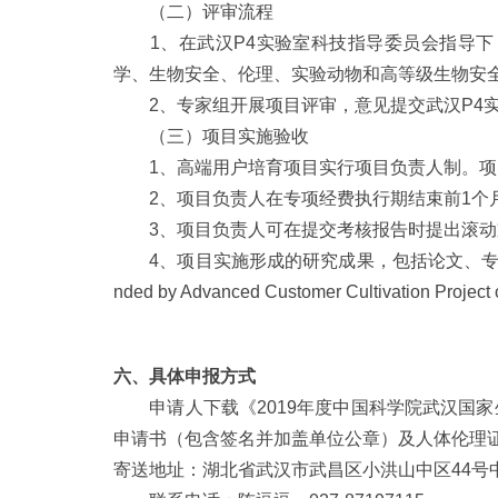
（二）评审流程
1、在武汉P4实验室科技指导委员会指导下，
学、生物安全、伦理、实验动物和高等级生物安
2、专家组开展项目评审，意见提交武汉P4实
（三）项目实施验收
1、高端用户培育项目实行项目负责人制。项目
2、项目负责人在专项经费执行期结束前1个月
3、项目负责人可在提交考核报告时提出滚动
4、项目实施形成的研究成果，包括论文、专著
nded by Advanced Customer Cultivation Pr
六、具体申报方式
申请人下载《2019年度中国科学院武汉国家生
申请书（包含签名并加盖单位公章）及人体伦理
寄送地址：湖北省武汉市武昌区小洪山中区44号中