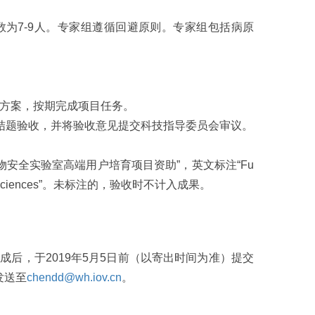
为7-9人。专家组遵循回避原则。专家组包括病原
方案，按期完成项目任务。
结题验收，并将验收意见提交科技指导委员会审议。
全实验室高端用户培育项目资助”，英文标注“Fu
 Academy of Sciences”。未标注的，验收时不计入成果。
后，于2019年5月5日前（以寄出时间为准）提交
发送至
chendd@wh.iov.cn
。