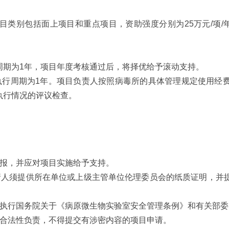
别包括面上项目和重点项目，资助强度分别为25万元/项/年和
周期为1年，项目年度考核通过后，将择优给予滚动支持。
行周期为1年。项目负责人按照病毒所的具体管理规定使用经费
执行情况的评议检查。
报，并应对项目实施给予支持。
人须提供所在单位或上级主管单位伦理委员会的纸质证明，并提
行国务院关于《病原微生物实验室安全管理条例》和有关部委关
合法性负责，不得提交有涉密内容的项目申请。