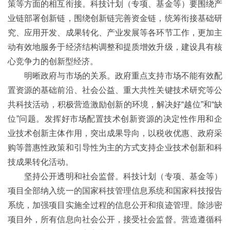
策等方面的相互衔接。科技计划（专项、基金等）要围绕产
业链部署创新链，围绕创新链完善资金链，统筹衔接基础研
究、应用开发、成果转化、产业发展等各环节工作，更加主
动有效地服务于经济结构调整和提质增效升级，建设具有核
心竞争力的创新型经济。
明晰政府与市场的关系。政府重点支持市场不能有效配
置资源的基础前沿、社会公益、重大共性关键技术研究等公
共科技活动，积极营造激励创新的环境，解决好“越位”和“缺
位”问题。发挥好市场配置技术创新资源的决定性作用和企
业技术创新主体作用，突出成果导向，以税收优惠、政府采
购等普惠性政策和引导性为主的方式支持企业技术创新和科
技成果转化活动。
坚持公开透明和社会监督。科技计划（专项、基金等）
项目全部纳入统一的国家科技管理信息系统和国家科技报告
系统，加强项目实施全过程的信息公开和痕迹管理。除涉密
项目外，所有信息向社会公开，接受社会监督。营造遵循科