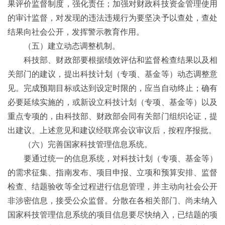
果评价监督制度，强化责任；加强对财政科技资金管理使用
的审计监督，对发现的违法违规行为要坚决予以查处，查处
结果向社会公开，发挥警示教育作用。
（五）建立动态调整机制。
科技部、财政部要根据绩效评估和监督检查结果以及相
关部门的建议，提出科技计划（专项、基金等）动态调整意
见。完成预期目标或达到设定时限的，应当自动终止；确有
必要延续实施的，或新设立科技计划（专项、基金等）以及
重点专项的，由科技部、财政部会同有关部门组织论证，提
出建议。上述意见和建议经联席会议审议后，按程序报批。
（六）完善国家科技管理信息系统。
要通过统一的信息系统，对科技计划（专项、基金等）
的需求征集、指南发布、项目申报、立项和预算安排、监督
检查、结题验收等全过程进行信息管理，并主动向社会公开
非涉密信息，接受公众监督。分散在各相关部门、尚未纳入
国家科技管理信息系统的项目信息要尽快纳入，已结题的项