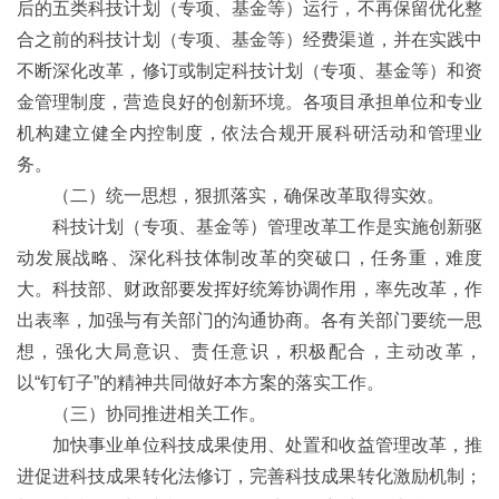
后的五类科技计划（专项、基金等）运行，不再保留优化整
合之前的科技计划（专项、基金等）经费渠道，并在实践中
不断深化改革，修订或制定科技计划（专项、基金等）和资
金管理制度，营造良好的创新环境。各项目承担单位和专业
机构建立健全内控制度，依法合规开展科研活动和管理业
务。
（二）统一思想，狠抓落实，确保改革取得实效。
科技计划（专项、基金等）管理改革工作是实施创新驱
动发展战略、深化科技体制改革的突破口，任务重，难度
大。科技部、财政部要发挥好统筹协调作用，率先改革，作
出表率，加强与有关部门的沟通协商。各有关部门要统一思
想，强化大局意识、责任意识，积极配合，主动改革，
以“钉钉子”的精神共同做好本方案的落实工作。
（三）协同推进相关工作。
加快事业单位科技成果使用、处置和收益管理改革，推
进促进科技成果转化法修订，完善科技成果转化激励机制；