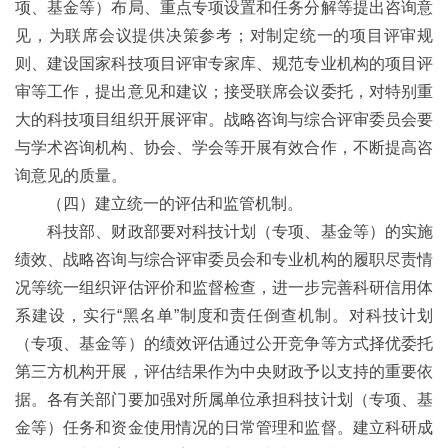
项、基金等）布局、重点专项设置和任务分解等提出咨询意
见，为联席会议提供决策参考；对制定统一的项目评审规
则、建设国家科技项目评审专家库、规范专业机构的项目评
审等工作，提出意见和建议；接受联席会议委托，对特别重
大的科技项目组织开展评审。战略咨询与综合评审委员会要
与学术咨询机构、协会、学会等开展有效合作，不断提高咨
询意见的质量。
（四）建立统一的评估和监管机制。
科技部、财政部要对科技计划（专项、基金等）的实施
绩效、战略咨询与综合评审委员会和专业机构的履职尽责情
况等统一组织评估评价和监督检查，进一步完善科研信用体
系建设，实行“黑名单”制度和责任倒查机制。对科技计划
（专项、基金等）的绩效评估通过公开竞争等方式择优委托
第三方机构开展，评估结果作为中央财政予以支持的重要依
据。各有关部门要加强对所属单位承担科技计划（专项、基
金等）任务和资金使用情况的日常管理和监督。建立科研成