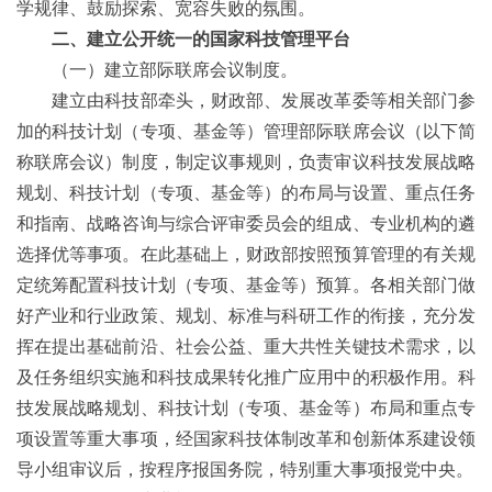
学规律、鼓励探索、宽容失败的氛围。
二、建立公开统一的国家科技管理平台
（一）建立部际联席会议制度。
建立由科技部牵头，财政部、发展改革委等相关部门参
加的科技计划（专项、基金等）管理部际联席会议（以下简
称联席会议）制度，制定议事规则，负责审议科技发展战略
规划、科技计划（专项、基金等）的布局与设置、重点任务
和指南、战略咨询与综合评审委员会的组成、专业机构的遴
选择优等事项。在此基础上，财政部按照预算管理的有关规
定统筹配置科技计划（专项、基金等）预算。各相关部门做
好产业和行业政策、规划、标准与科研工作的衔接，充分发
挥在提出基础前沿、社会公益、重大共性关键技术需求，以
及任务组织实施和科技成果转化推广应用中的积极作用。科
技发展战略规划、科技计划（专项、基金等）布局和重点专
项设置等重大事项，经国家科技体制改革和创新体系建设领
导小组审议后，按程序报国务院，特别重大事项报党中央。