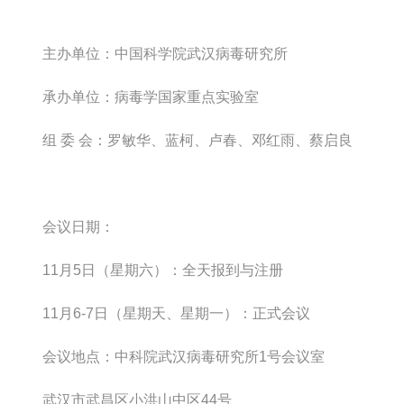
主办单位：
中国科学院武汉病毒研究所
承办单位：
病毒学国家重点实验室
组 委 会：
罗敏华、蓝柯、卢春、邓红雨、蔡启良
会议日期：
11
月
5
日（星期六）：全天报到与注册
11
月
6-7
日（星期天、星期一）：正式会议
会议地点：
中科院武汉病毒研究所
1
号会议室
武汉市武昌区小洪山中区
44
号