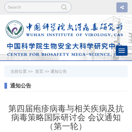
Togg
navi
当前位置 >>
首页
>>
通知公告
通知公告
第四届疱疹病毒与相关疾病及抗
病毒策略国际研讨会 会议通知
（第一轮）