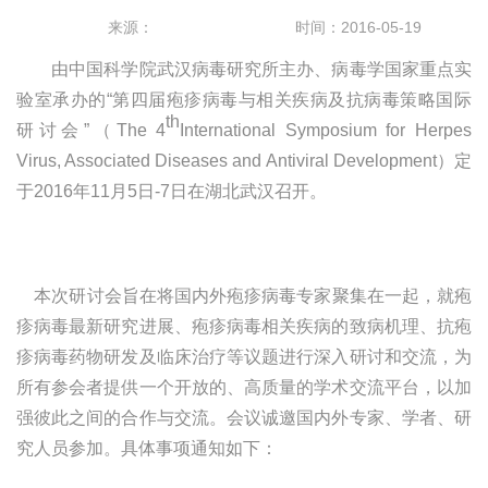
来源：
时间：2016-05-19
由中国科学院武汉病毒研究所主办、病毒学国家重点实
验室承办的“第四届疱疹病毒与相关疾病及抗病毒策略国际
th
研讨会”（
The 4
International Symposium for Herpes
Virus, Associated Diseases and Antiviral Development
）
定
于
2016
年
11
月
5
日
-7
日在湖北武汉召开。
本次研讨会旨在将国内外疱疹病毒专家聚集在一起，就疱
疹病毒最新研究进展、疱疹病毒相关疾病的致病机理、抗疱
疹病毒药物研发及临床治疗等议题进行深入研讨和交流，为
所有参会者提供一个开放的、高质量的学术交流平台，以加
强彼此之间的合作与交流。会议诚邀国内外专家、学者、研
究人员参加。具体事项通知如下：