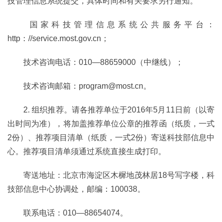
技管理信息系统提交，具体时间和有关要求另行通知。
国家科技管理信息系统公共服务平台：
http：//service.most.gov.cn；
技术咨询电话：010—88659000（中继线）；
技术咨询邮箱：program@most.cn。
2. 组织推荐。请各推荐单位于2016年5月11日前（以寄
出时间为准），将加盖推荐单位公章的推荐函（纸质，一式
2份）、推荐项目清单（纸质，一式2份）寄送科技部信息中
心。推荐项目清单须通过系统直接生成打印。
寄送地址：北京市海淀区木樨地茂林居18号写字楼，科
技部信息中心协调处，邮编：100038。
联系电话：010—88654074。