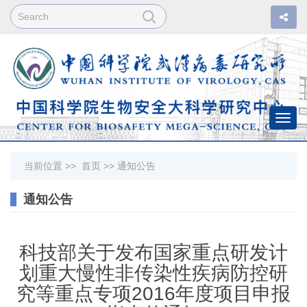
Togg
navi
当前位置 >>
首页
>>
通知公告
通知公告
科技部关于发布国家重点研发计
划重大慢性非传染性疾病防控研
究等重点专项2016年度项目申报