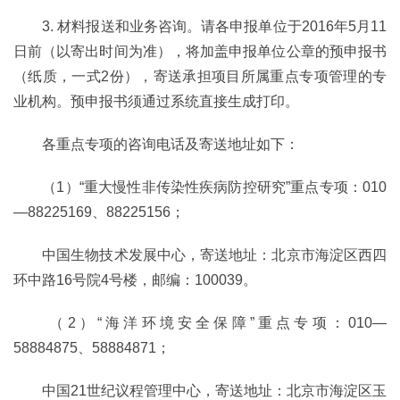
3. 材料报送和业务咨询。请各申报单位于2016年5月11
日前（以寄出时间为准），将加盖申报单位公章的预申报书
（纸质，一式2份），寄送承担项目所属重点专项管理的专
业机构。预申报书须通过系统直接生成打印。
各重点专项的咨询电话及寄送地址如下：
（1）“重大慢性非传染性疾病防控研究”重点专项：010
—88225169、88225156；
中国生物技术发展中心，寄送地址：北京市海淀区西四
环中路16号院4号楼，邮编：100039。
（2）“海洋环境安全保障”重点专项：010—
58884875、58884871；
中国21世纪议程管理中心，寄送地址：北京市海淀区玉