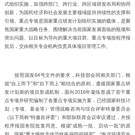
式组织实施，加强跨部门、跨行业、跨区域研发布局和协同
创新，为国民经济和社会发展主要领域提供持续性的支撑和
引领。重点专项是国家重点研发计划组织实施的载体，是聚
焦国家重大战略任务、围绕解决当前国家发展面临的瓶颈和
突出问题、以目标为导向的重大项目群。重点专项按程序报
批后，交由相关专业机构负责具体项目管理工作。
按照国发64号文件的要求，科技部会同相关部门，根
据“自上而下”和“自下而上”相结合的原则，遵循国家重点研
发计划新的项目形成机制，面向2016年凝练形成了若干重
点专项并研究编制了各重点专项实施方案，已经国家科技计
划（专项、基金等）管理战略咨询与综合评审特邀委员会
（以下简称“特邀咨评委”）和部际联席会议审议通过，并按
程序报国务院批复同意。根据“成熟一批、启动一批”的原
则，现将“重大慢性非传染性疾病防控研究”、“海洋环境安全