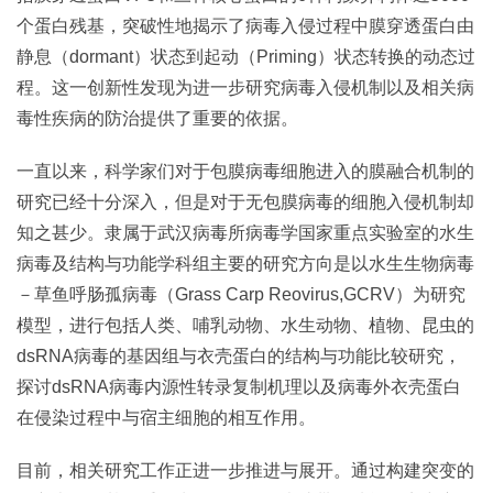
个蛋白残基，突破性地揭示了病毒入侵过程中膜穿透蛋白由
静息（dormant）状态到起动（Priming）状态转换的动态过
程。这一创新性发现为进一步研究病毒入侵机制以及相关病
毒性疾病的防治提供了重要的依据。
一直以来，科学家们对于包膜病毒细胞进入的膜融合机制的
研究已经十分深入，但是对于无包膜病毒的细胞入侵机制却
知之甚少。隶属于武汉病毒所病毒学国家重点实验室的水生
病毒及结构与功能学科组主要的研究方向是以水生生物病毒
－草鱼呼肠孤病毒（Grass Carp Reovirus,GCRV）为研究
模型，进行包括人类、哺乳动物、水生动物、植物、昆虫的
dsRNA病毒的基因组与衣壳蛋白的结构与功能比较研究，
探讨dsRNA病毒内源性转录复制机理以及病毒外衣壳蛋白
在侵染过程中与宿主细胞的相互作用。
目前，相关研究工作正进一步推进与展开。通过构建突变的