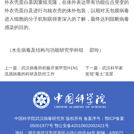
外衣壳蛋白基因重组克隆，在体外表达带有功能位点突变的
外衣壳蛋白及进行与核衣壳的体外包装，以期对无包膜病毒
进入细胞的分子机制获得更深入的了解，最终达到阻断病毒
感染的目的。
（水生病毒及结构与功能研究学科组 邵玲）
上一篇：武汉病毒所积极开展甲型H1N1
下一篇：武汉科学家
流感病毒的科研及防控工作
发现“毒土”克星
中国科学院武汉病毒研究所 版权所有 备案序号：鄂ICP备案
05001977号 鄂公安备42010602002421号
地址：湖北省武汉市武昌区小洪山中区44号 邮编：430071