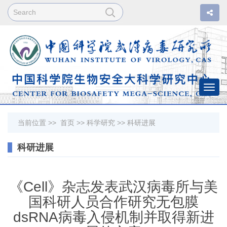
Togg
navi
当前位置 >>
首页
>>
科学研究
>>
科研进展
科研进展
《Cell》杂志发表武汉病毒所与美
国科研人员合作研究无包膜
dsRNA病毒入侵机制并取得新进