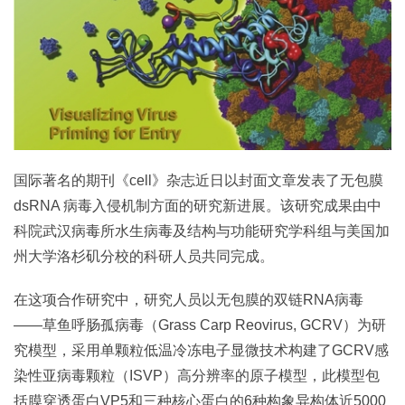
国际著名的期刊《cell》杂志近日以封面文章发表了无包膜
dsRNA 病毒入侵机制方面的研究新进展。该研究成果由中
科院武汉病毒所水生病毒及结构与功能研究学科组与美国加
州大学洛杉矶分校的科研人员共同完成。
在这项合作研究中，研究人员以无包膜的双链RNA病毒
——草鱼呼肠孤病毒（Grass Carp Reovirus, GCRV）为研
究模型，采用单颗粒低温冷冻电子显微技术构建了GCRV感
染性亚病毒颗粒（ISVP）高分辨率的原子模型，此模型包
括膜穿透蛋白VP5和三种核心蛋白的6种构象异构体近5000