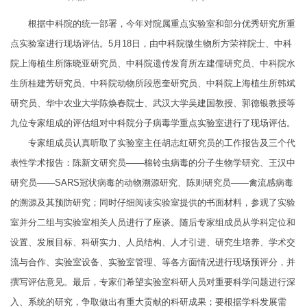
根据中科院的统一部署，今年对院属重点实验室和部分优秀研究所重
点实验室进行现场评估。5月18日，由中科院微生物所方荣祥院士、中科
院上海植生所陈晓亚研究员、中科院遗传发育所左建儒研究员、中科院水
生所桂建芳研究员、中科院动物所段恩奎研究员、中科院上海植生所韩斌
研究员、华中农业大学陈焕春院士、武汉大学吴建国教授、郭德银教授等
九位专家组成的评估组对中科院分子病毒学重点实验室进行了现场评估。
专家组成员认真听取了实验室主任胡志红研究员的工作报告及三个代
表性学术报告：陈新文研究员——棉铃虫病毒的分子生物学研究、王汉中
研究员——SARS冠状病毒的动物溯源研究、陈则研究员——禽流感病毒
的溯源及其预防研究；同时仔细阅读实验室提供的书面材料，参观了实验
室并分二组与实验室相关人员进行了座谈。随后专家组成员从学科定位和
设置、发展目标、科研实力、人员结构、人才引进、研究生培养、学术交
流与合作、实验室设备、实验室管理、等各方面情况进行现场预评分，并
撰写评估意见。最后，专家们希望实验室科研人员对重要科学问题进行深
入、系统的研究，争取做出有重大贡献的科研成果；要根据学科发展需