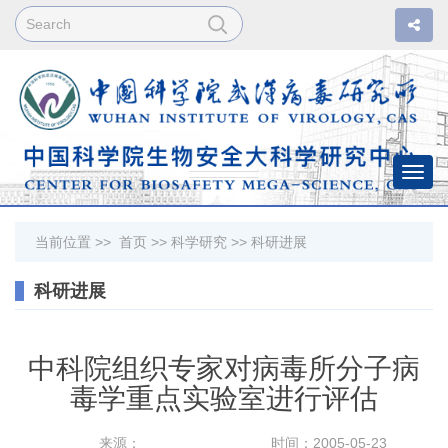
Togg
navi
当前位置 >>
首页
>>
科学研究
>>
科研进展
科研进展
中科院组织专家对病毒所分子病
毒学重点实验室进行评估
来源：
时间：2005-05-23