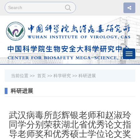
Togg
navi
当前位置 >>
首页
>>
科学研究
>>
科研进展
科研进展
武汉病毒所彭辉银老师和赵淑玲
同学分别荣获湖北省优秀论文指
导老师奖和优秀硕士学位论文奖