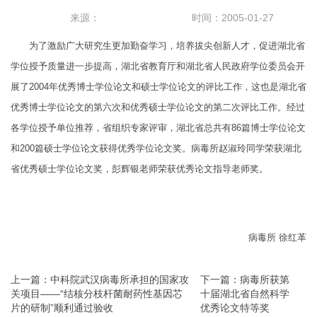
来源：
时间：2005-01-27
为了激励广大研究生更加勤奋学习，培养拔尖创新人才，促进湖北省
学位授予质量进一步提高，湖北省教育厅和湖北省人民政府学位委员会开
展了2004年优秀博士学位论文和硕士学位论文的评比工作，这也是湖北省
优秀博士学位论文的第六次和优秀硕士学位论文的第二次评比工作。经过
各学位授予单位推荐，省组织专家评审，湖北省总共有86篇博士学位论文
和200篇硕士学位论文获得优秀学位论文奖。病毒所赵淑玲同学荣获湖北
省优秀硕士学位论文奖，彭辉银老师荣获优秀论文指导老师奖。
病毒所 徐红革
上一篇：中科院武汉病毒所承担的国家攻
下一篇：病毒所获第
关项目——“结核分枝杆菌耐药性基因芯
十届湖北省自然科学
片的研制”顺利通过验收
优秀论文特等奖