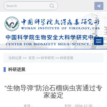
Togg
navi
当前位置 >>
首页
>>
科学研究
>>
科研进展
科研进展
“生物导弹”防治石榴病虫害通过专
家鉴定
来源：
时间：2004-12-30