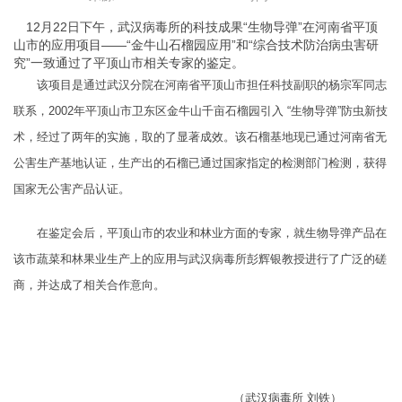
12月22日下午，武汉病毒所的科技成果“生物导弹”在河南省平顶
山市的应用项目——“金牛山石榴园应用”和“综合技术防治病虫害研
究”一致通过了平顶山市相关专家的鉴定。
该项目是通过武汉分院在河南省平顶山市担任科技副职的杨宗军同志
联系，2002年平顶山市卫东区金牛山千亩石榴园引入 “生物导弹”防虫新技
术，经过了两年的实施，取的了显著成效。该石榴基地现已通过河南省无
公害生产基地认证，生产出的石榴已通过国家指定的检测部门检测，获得
国家无公害产品认证。
在鉴定会后，平顶山市的农业和林业方面的专家，就生物导弹产品在
该市蔬菜和林果业生产上的应用与武汉病毒所彭辉银教授进行了广泛的磋
商，并达成了相关合作意向。
（武汉病毒所 刘铁）