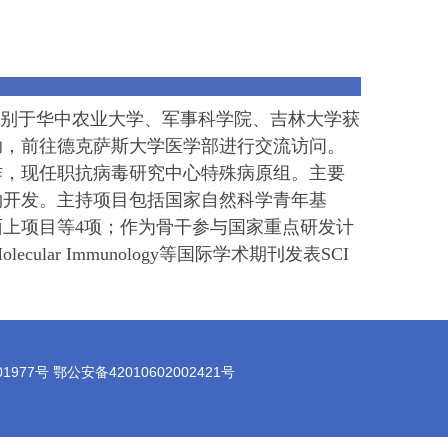
别于华中农业大学、军事科学院、吉林大学获
助，前往德克萨斯大学医学部进行交流访问。
作，现任职抗病毒研究中心特殊病原组。主要
物开发。主持项目包括国家自然科学青年基
面上项目等
4
项；作为骨干参与国家重点研发计
Molecular Immunology
等国际学术期刊发表
SCI
7号 鄂公安备42010602002421号