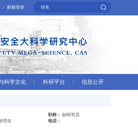
院
邮箱登录
与科学文化
科研平台
信息公开
职称：
副研究员
研究生
电话：